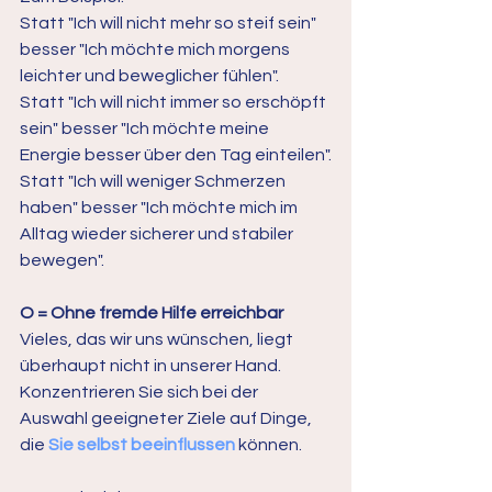
Statt "Ich will nicht mehr so steif sein" 
besser "Ich möchte mich morgens 
leichter und beweglicher fühlen".
Statt "Ich will nicht immer so erschöpft 
sein" besser "Ich möchte meine 
Energie besser über den Tag einteilen".
Statt "Ich will weniger Schmerzen 
haben" besser "Ich möchte mich im 
Alltag wieder sicherer und stabiler 
bewegen".
O = Ohne fremde Hilfe erreichbar
Vieles, das wir uns wünschen, liegt 
überhaupt nicht in unserer Hand. 
Konzentrieren Sie sich bei der 
Auswahl geeigneter Ziele auf Dinge, 
die 
Sie selbst beeinflussen
können. 