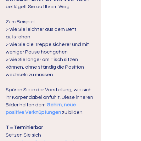
beflügelt Sie auf Ihrem Weg.
Zum Beispiel:
> wie Sie leichter aus dem Bett 
aufstehen
> wie Sie die Treppe sicherer und mit 
weniger Pause hochgehen
> wie Sie länger am Tisch sitzen 
können, ohne ständig die Position 
wechseln zu müssen
Spüren Sie in der Vorstellung, wie sich 
Ihr Körper dabei anfühlt. Diese inneren 
Bilder helfen dem 
Gehirn, neue 
positive Verknüpfungen
 zu bilden.
T = Terminierbar
Setzen Sie sich 