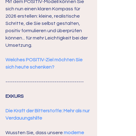
Mit dem POSITIV-Modell können Sie 
sich nun einen klaren Kompass für 
2026 erstellen: kleine, realistische 
Schritte, die Sie selbst gestalten, 
positiv formulieren und überprüfen 
können... für mehr Leichtigkeit bei der 
Umsetzung.
Welches POSITIV-Ziel möchten Sie 
sich heute schenken?
-------------------------------------------
EXKURS
Die Kraft der Bitterstoffe: Mehr als nur 
Verdauungshilfe
Wussten Sie, dass unsere 
moderne 