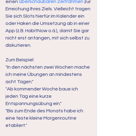
einen 
überschaubaren Zeitrahmen
 zur 
Erreichung Ihres Ziels. Vielleicht tragen 
Sie sich Slots hierfür im Kalender ein 
oder Haken die Umsetzung ab in einer 
App (z.B. HabitNow o.ä.), damit Sie gar 
nicht erst anfangen, mit sich selbst zu 
diskutieren.
Zum Beispiel:
"In den nächsten zwei Wochen mache 
ich meine Übungen an mindestens 
acht Tagen."
"Ab kommender Woche baue ich 
jeden Tag eine kurze 
Entspannungsübung ein."
"Bis zum Ende des Monats habe ich 
eine feste kleine Morgenroutine 
etabliert."