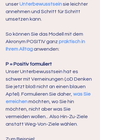
unser 
Unterbewusstsein 
sie leichter 
annehmen und Schritt für Schritt 
umsetzen kann.
So können Sie das Modell mit dem 
Akronym POSITIV ganz 
praktisch in 
Ihrem Alltag 
anwenden:
P = Positiv formuliert
Unser Unterbewusstsein hat es 
schwer mit Verneinungen (;oD Denken 
Sie jetzt bloß nicht an einen blauen 
Apfel). Formulieren Sie daher, 
was Sie 
erreichen
 möchten, wo Sie hin 
möchten, nicht aber was Sie 
vermeiden wollen... Also Hin-Zu-Ziele 
anstatt Weg-Von-Ziele wählen.
Zum Beispiel: 