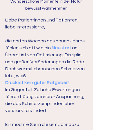
Wunderschöne Momente in der Natur 
bewusst wahrnehmen
Liebe Patientinnen und Patienten, 
liebe Interessierte,
die ersten Wochen des neuen Jahres 
fühlen sich oft wie ein 
Neustart 
an. 
Überall ist von Optimierung, Disziplin 
und großen Veränderungen die Rede.  
Doch wer mit chronischen Schmerzen 
lebt, weiß: 
Druck ist kein guter Ratgeber!
Im Gegenteil: Zu hohe Erwartungen 
führen häufig zu innerer Anspannung, 
die das Schmerzempfinden eher 
verstärkt als lindert.
Ich möchte Sie in diesem Jahr dazu 