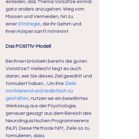
einladen, das Thema Vorsätze einmal 
ganz anders anzugehen. Weg vom 
Müssen und Vermeiden, hin zu 
einer 
Strategie
, die Ihr Gehirn und 
Ihren Körper sanft mitnimmt.
Das POSITIV-Modell
Bei Ihnen bröckeln bereits die guten 
Vorsätze? Vielleicht liegt es auch 
daran, wie Sie dieses Ziel gewählt und 
formuliert haben... Um Ihre 
Ziele 
motivierend und realistisch zu 
gestalten
, nutzen wir ein bewährtes 
Werkzeug aus der Psychologie, 
genauer gesagt aus dem Bereich des 
Neurolinguistischen Programmierens 
(NLP). Diese Methode hilft, Ziele so zu 
formulieren, dass 