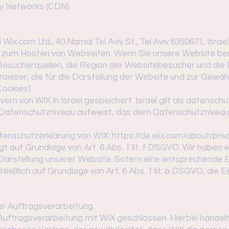
ry Networks (CDN)
ix.com Ltd., 40 Namal Tel Aviv St., Tel Aviv 6350671, Israel
nd zum Hosten von Webseiten. Wenn Sie unsere Website bes
Besucherquellen, die Region der Websitebesucher und die 
rowser, die für die Darstellung der Website und zur Gewähr
Cookies).
n von WIX in Israel gespeichert. Israel gilt als datenschut
n Datenschutzniveau aufweist, das dem Datenschutzniveau 
tenschutzerklärung von WIX:
https://de.wix.com/about/priv
 auf Grundlage von Art. 6 Abs. 1 lit. f DSGVO. Wir haben e
 Darstellung unserer Website. Sofern eine entsprechende E
ießlich auf Grundlage von Art. 6 Abs. 1 lit. a DSGVO; die Ein
er Auftragsverarbeitung
Auftragsverarbeitung mit WIX geschlossen. Hierbei handelt