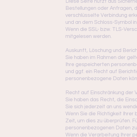
Diese Seite nutzt aus Sicherh
Bestellungen oder Anfragen, d
verschlüsselte Verbindung erke
und an dem Schloss-Symbol in 
Wenn die SSL- bzw. TLS-Verschl
mitgelesen werden.
Auskunft, Löschung und Beric
Sie haben im Rahmen der gelt
Ihre gespeicherten personen
und ggf. ein Recht auf Berich
personenbezogene Daten könne
Recht auf Einschränkung der 
Sie haben das Recht, die Ein
Sie sich jederzeit an uns wen
Wenn Sie die Richtigkeit Ihre
Zeit, um dies zu überprüfen. F
personenbezogenen Daten zu 
Wenn die Verarbeitung Ihrer 