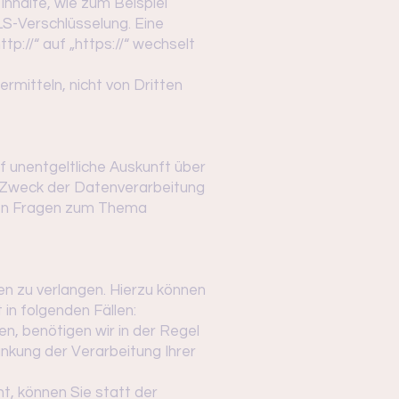
nhalte, wie zum Beispiel
LS-Verschlüsselung. Eine
p://“ auf „https://“ wechselt
ermitteln, nicht von Dritten
 unentgeltliche Auskunft über
 Zweck der Datenverarbeitung
eren Fragen zum Thema
n zu verlangen. Hierzu können
in folgenden Fällen:
n, benötigen wir in der Regel
änkung der Verarbeitung Ihrer
, können Sie statt der