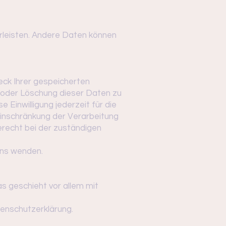
hrleisten. Andere Daten können
eck Ihrer gespeicherten
 oder Löschung dieser Daten zu
 Einwilligung jederzeit für die
inschränkung der Verarbeitung
recht bei der zuständigen
uns wenden.
s geschieht vor allem mit
tenschutzerklärung.