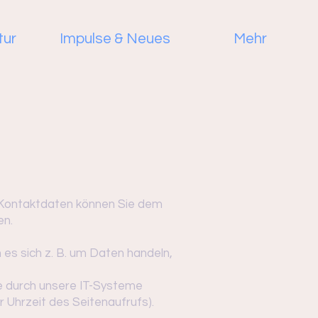
tur
Impulse & Neues
Mehr
 Kontaktdaten können Sie dem
en.
 es sich z. B. um Daten handeln,
e durch unsere IT-Systeme
 Uhrzeit des Seitenaufrufs).