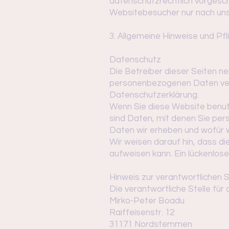
datenschutzrechtlich vorgesc
Websitebesucher nur nach uns
3. Allgemeine Hinweise und Pfl
Datenschutz
Die Betreiber dieser Seiten n
personenbezogenen Daten vert
Datenschutzerklärung.
Wenn Sie diese Website benu
sind Daten, mit denen Sie pers
Daten wir erheben und wofür w
Wir weisen darauf hin, dass di
aufweisen kann. Ein lückenlose
Hinweis zur verantwortlichen S
Die verantwortliche Stelle für
Mirko-Peter Boadu
Raiffeisenstr. 12
31171 Nordstemmen