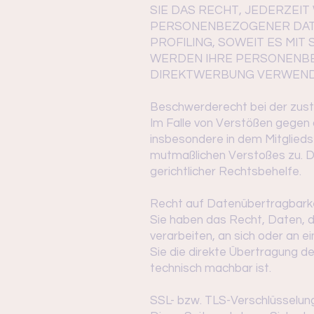
SIE DAS RECHT, JEDERZEI
PERSONENBEZOGENER DATE
PROFILING, SOWEIT ES MI
WERDEN IHRE PERSONENBE
DIREKTWERBUNG VERWENDET
Beschwerde­recht bei der zus
Im Falle von Verstößen gegen
insbesondere in dem Mitglieds
mutmaßlichen Verstoßes zu. D
gerichtlicher Rechtsbehelfe.
Recht auf Daten­übertrag­bark
Sie haben das Recht, Daten, di
verarbeiten, an sich oder an 
Sie die direkte Übertragung de
technisch machbar ist.
SSL- bzw. TLS-Verschlüsselun