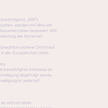
 (nachfolgend: „WIX“).
uchen, werden mit Hilfe von
Besucherzahlen analysiert. WIX
leistung der Sicherheit
zrechtlich sicherer Drittstaat.
in der Europäischen Union
acy.
in berechtigtes Interesse an
inwilligung abgefragt wurde,
willigung ist jederzeit
 es sich um einen