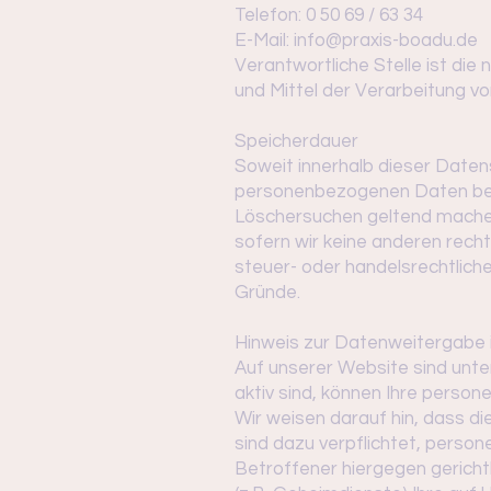
Telefon: 0 50 69 / 63 34
E-Mail: info@praxis-boadu.de
Verantwortliche Stelle ist die
und Mittel der Verarbeitung v
Speicherdauer
Soweit innerhalb dieser Daten
personenbezogenen Daten bei u
Löschersuchen geltend machen 
sofern wir keine anderen rech
steuer- oder handelsrechtliche
Gründe.
Hinweis zur Datenweitergabe 
Auf unserer Website sind unt
aktiv sind, können Ihre pers
Wir weisen darauf hin, dass d
sind dazu verpflichtet, pers
Betroffener hiergegen gerich