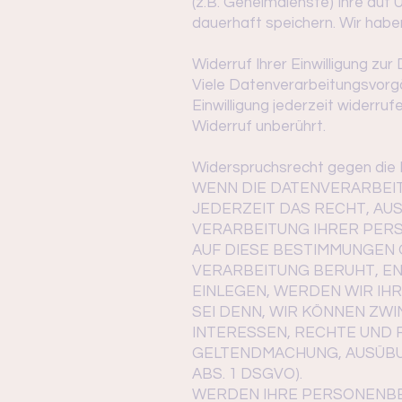
(z.B. Geheimdienste) Ihre au
dauerhaft speichern. Wir haben
Widerruf Ihrer Einwilligung zu
Viele Datenverarbeitungsvorgän
Einwilligung jederzeit widerru
Widerruf unberührt.
Widerspruchsrecht gegen die 
WENN DIE DATENVERARBEITU
JEDERZEIT DAS RECHT, AUS
VERARBEITUNG IHRER PERS
AUF DIESE BESTIMMUNGEN 
VERARBEITUNG BERUHT, E
EINLEGEN, WERDEN WIR I
SEI DENN, WIR KÖNNEN ZW
INTERESSEN, RECHTE UND 
GELTENDMACHUNG, AUSÜBU
ABS. 1 DSGVO).
WERDEN IHRE PERSONENBE