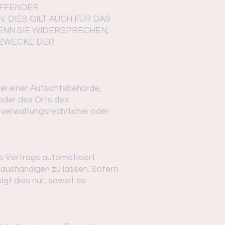
EFFENDER
DIES GILT AUCH FÜR DAS
ENN SIE WIDERSPRECHEN,
 ZWECKE DER
i einer Aufsichtsbehörde,
 oder des Orts des
verwaltungsrechtlicher oder
nes Vertrags automatisiert
 aushändigen zu lassen. Sofern
lgt dies nur, soweit es