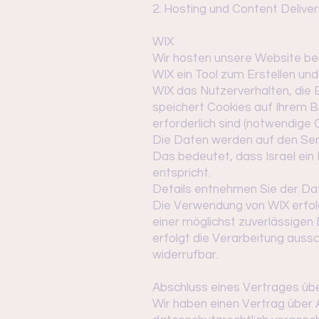
2. Hosting und Content Delive
WIX
Wir hosten unsere Website bei W
WIX ein Tool zum Erstellen u
WIX das Nutzerverhalten, die 
speichert Cookies auf Ihrem B
erforderlich sind (notwendige 
Die Daten werden auf den Server
Das bedeutet, dass Israel ei
entspricht.
Details entnehmen Sie der Da
Die Verwendung von WIX erfolgt
einer möglichst zuverlässigen
erfolgt die Verarbeitung ausschl
widerrufbar.
Abschluss eines Vertrages üb
Wir haben einen Vertrag über 