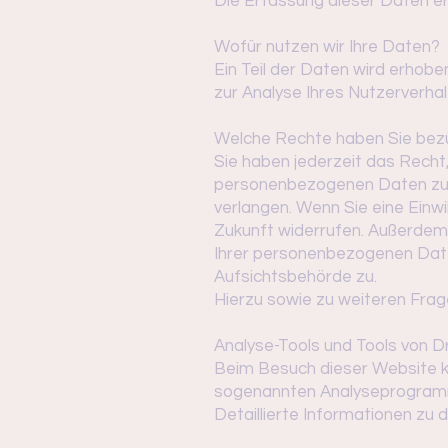
Die Erfassung dieser Daten er
Wofür nutzen wir Ihre Daten?
Ein Teil der Daten wird erhob
zur Analyse Ihres Nutzerverh
Welche Rechte haben Sie bezü
Sie haben jederzeit das Recht
personenbezogenen Daten zu e
verlangen. Wenn Sie eine Einwil
Zukunft widerrufen. Außerdem
Ihrer personenbezogenen Date
Aufsichtsbehörde zu.
Hierzu sowie zu weiteren Fra
Analyse-Tools und Tools von Dr
Beim Besuch dieser Website ka
sogenannten Analyseprogram
Detaillierte Informationen zu