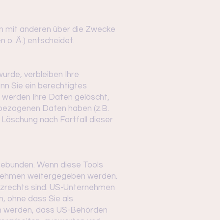
sam mit anderen über die Zwecke
 o. Ä.) entscheidet.
urde, verbleiben Ihre
nn Sie ein berechtigtes
 werden Ihre Daten gelöscht,
nbezogenen Daten haben (z.B.
 Löschung nach Fortfall dieser
gebunden. Wenn diese Tools
ernehmen weitergegeben werden.
utzrechts sind. US-Unternehmen
, ohne dass Sie als
en werden, dass US-Behörden