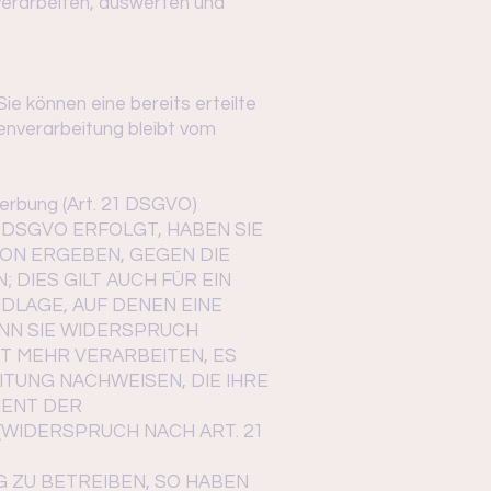
verarbeiten, auswerten und
ie können eine bereits erteilte
tenverarbeitung bleibt vom
erbung (Art. 21 DSGVO)
F DSGVO ERFOLGT, HABEN SIE
ION ERGEBEN, GEGEN DIE
DIES GILT AUCH FÜR EIN
DLAGE, AUF DENEN EINE
NN SIE WIDERSPRUCH
T MEHR VERARBEITEN, ES
TUNG NACHWEISEN, DIE IHRE
IENT DER
WIDERSPRUCH NACH ART. 21
ZU BETREIBEN, SO HABEN