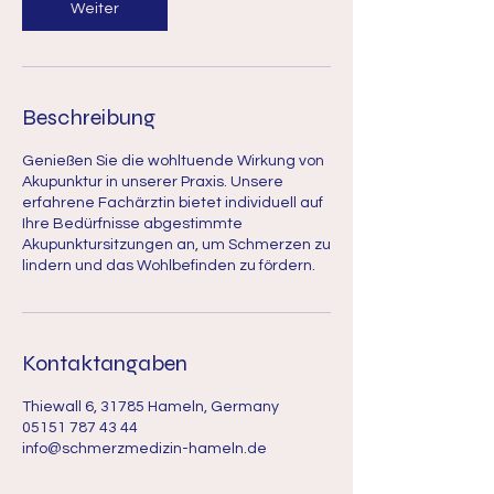
Weiter
Beschreibung
Genießen Sie die wohltuende Wirkung von
Akupunktur in unserer Praxis. Unsere
erfahrene Fachärztin bietet individuell auf
Ihre Bedürfnisse abgestimmte
Akupunktursitzungen an, um Schmerzen zu
lindern und das Wohlbefinden zu fördern.
Kontaktangaben
Thiewall 6, 31785 Hameln, Germany
05151 787 43 44
info@schmerzmedizin-hameln.de